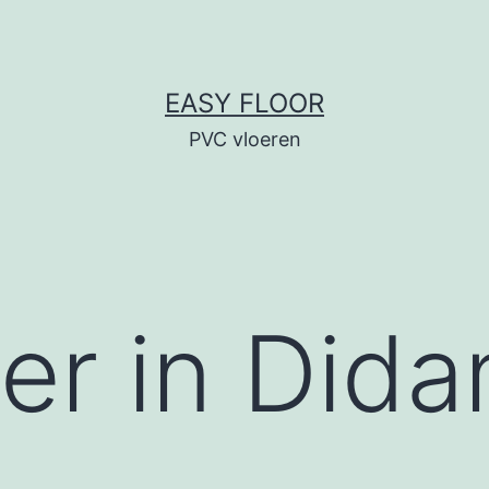
EASY FLOOR
PVC vloeren
er in Did